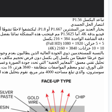
تباعد البكسل P1.56
انتصار الحل الجسدي
فيديو بدقة 4K. أما P1.5625 مم فيتجنب هذه المشكلة تمامًا بفضل محاذاته الرياضية الدقيقة.
دقة الشاشة الواحدة: 384 × 216 بكسل
5 × 5 خزائن: 1920 × 1080 (Full HD)
10 × 10 خزانات: 3840 × 2160 (4K)
تتيح عرضًا حقيقيًا من بكسل إلى بكسل
دون
فرض تحجيم مكلف من خ
تحليل تقني معمق: "المعايير الخفية" التي تحدد جودة الصورة وعمر
سوسترون، والذي تبلغ مساحته 4000 متر مربع، نقوم بتحليل هذه الأرقام إلى ثلاثة أبعاد حاسمة.