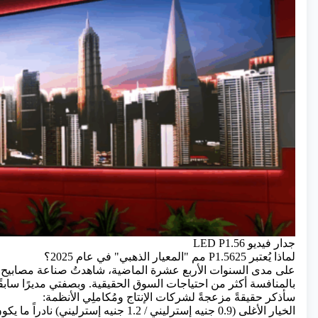
جدار فيديو LED P1.56
لماذا يُعتبر P1.5625 مم "المعيار الذهبي" في عام 2025؟
بالمنافسة أكثر من احتياجات السوق الحقيقية. وبصفتي مديرًا ساب
سأذكر حقيقةً مزعجةً لشركات الإنتاج ومُكاملِي الأنظمة:
الخيار الأغلى (0.9 جنيه إسترليني / 1.2 جني