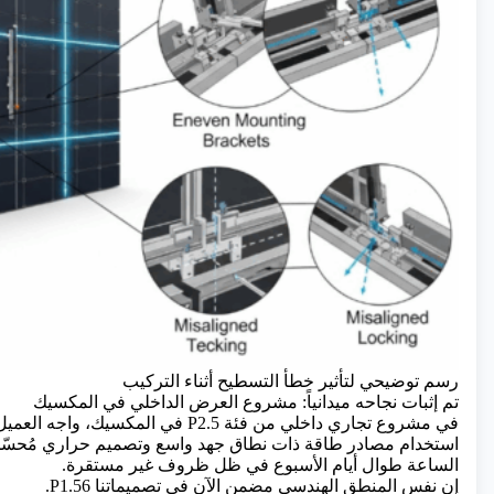
رسم توضيحي لتأثير خطأ التسطيح أثناء التركيب
تم إثبات نجاحه ميدانياً: مشروع العرض الداخلي في المكسيك
في مشروع تجاري داخلي من فئة P2.5 ف
استخدام مصادر طاقة ذات نطاق جهد واسع وتصميم حراري مُحسّ
الساعة طوال أيام الأسبوع في ظل ظروف غير مستقرة.
إن نفس المنطق الهندسي مضمن الآن في تصميماتنا P1.56.