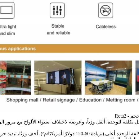
قل تكلفة للوحدة، أثقل وزناً، وعرضة لاختلاف استواء الألواح مع مرور ا
- تكلفة الوحدة أعلى (بزيادة 60-120 دو