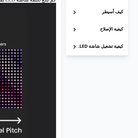
كيف أسيطر
chevron_right
كيفية الإصلاح
chevron_right
كيفية تشغيل شاشة LED.
chevron_right