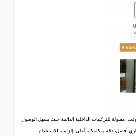
لوقت. مقبولة للتركيبات الداخلية الدائمة حيث يسهل الوصول
لارًا أمريكيًا/م²)، أخف وزنًا، تبديد حراري أفضل، دقة ميكانيكية أعلى. إلزامية للاستخدام