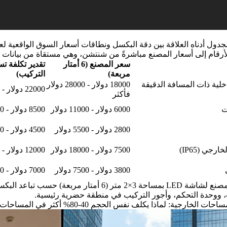
أرقام إلى أسعار المصنع مباشرةً من شنتشن، وهي مستقاة من بيانات شرا
سعر المصنع (6 أمتار
تقدير تكلفة ت
مربعة)
التركيب)
اخلية ذات المسافة الدقيقة
18000 دولار - 28000 دولار
22000 دولار - 35000 دولار
فأكثر
ت
6000 دولار - 11000 دولار
8500 دولار - 15000 دولار
2800 دولار - 5500 دولار
4500 دولار - 8000 دولار
رجي (IP65)
7500 دولار - 18000 دولار
12000 دولار - 26000 دولار
3800 دولار - 7500 دولار
7000 دولار - 14000 دولار
- تقديرات أسعار المصنع لشاشة LED بمساحة 3×2 متر
ت، ووحدة التحكم، وأجور التركيب في منطقة حضرية رئيسية.
ية: لماذا يكلف نفس الحجم 40-80% أكثر في المساحات الخارجية