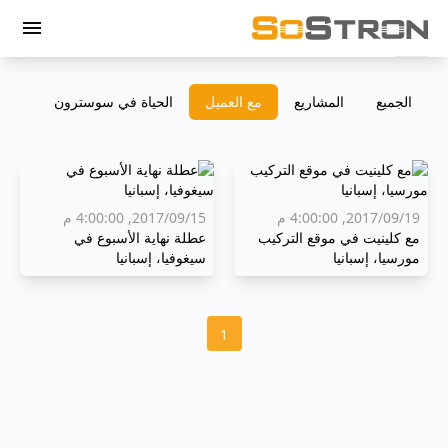
menu
الجميع
المشاريع
مع العميل
الحياة في سوسترون
19‏/09‏/2017, 4:00:00 م
15‏/09‏/2017, 4:00:00 م
مع كلينيت في موقع التركيب
عطلة نهاية الأسبوع في
مورسيا، إسبانيا
سيغوفيا، إسبانيا
1