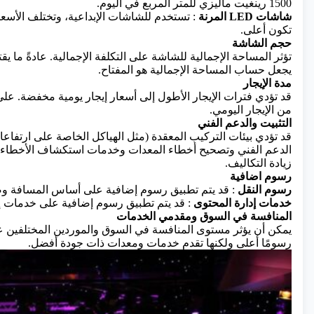
1500 رينغيت ماليزي للمتر المربع في اليوم.
شاشات LED المرنة
: تستخدم للشاشات الإبداعية، وتختلف الأسعا
تكون أعلى.
حجم الشاشة
تؤثر المساحة الإجمالية للشاشة على التكلفة الإجمالية. عادةً ما ي
يجعل حساب المساحة الإجمالية هو المفتاح.
مدة الإيجار
قد تؤدي فترات الإيجار الأطول إلى أسعار إيجار يومية مخفضة. على س
من الإيجار اليومي.
التثبيت والدعم الفني
قد تؤدي بيئات التركيب المعقدة (مثل الهياكل الخاصة على ارتفاعا
الدعم الفني وتصحيح أخطاء المعدات وخدمات استكشاف الأخطاء وإص
زيادة التكاليف.
رسوم اضافية
رسوم النقل
: قد يتم تطبيق رسوم إضافية على أساس المسافة وص
خدمات إدارة المحتوى
: قد يتم تطبيق رسوم إضافية على خدمات إنش
المنافسة في السوق ومقدمي الخدمات
يمكن أن يؤثر مستوى المنافسة في السوق والموردين المختلفين عل
رسومًا أعلى ولكنها تقدم خدمات ومعدات ذات جودة أفضل.