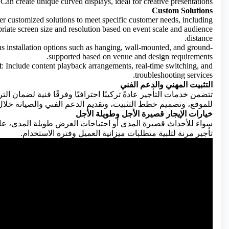
 Can create unique curved displays, ideal for creative presentations.
Custom Solutions
r customized solutions to meet specific customer needs, including:
riate screen size and resolution based on event scale and audience
distance.
us installation options such as hanging, wall-mounted, and ground-
supported based on venue and design requirements.
t
: Include content playback arrangements, real-time switching, and
troubleshooting services.
التثبيت المهني والدعم الفني
تتضمن خدمات التأجير عادةً تركيبًا احترافيًا وفرقًا فنية لضما
للموقع، وتصميم خطط التثبيت، وتقديم الدعم الفني والصيانة خلال
خيارات الإيجار قصيرة الأجل وطويلة الأجل
تأجير مرنة لتلبية متطلبات ميزانية العميل وفترة الاستخدام.