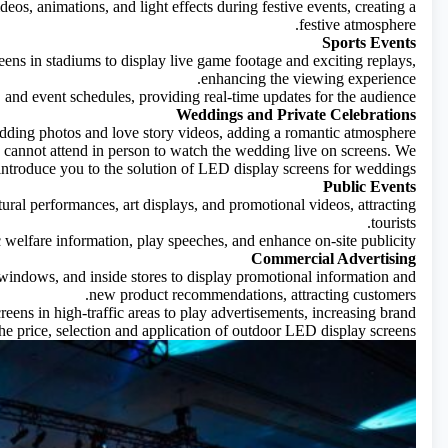
eos, animations, and light effects during festive events, creating a
festive atmosphere.
Sports Events
ens in stadiums to display live game footage and exciting replays,
enhancing the viewing experience.
s, and event schedules, providing real-time updates for the audience.
Weddings and Private Celebrations
dding photos and love story videos, adding a romantic atmosphere.
 cannot attend in person to watch the wedding live on screens.
We
 introduce you to the solution of LED display screens for weddings.
Public Events
tural performances, art displays, and promotional videos, attracting
tourists.
 welfare information, play speeches, and enhance on-site publicity.
Commercial Advertising
windows, and inside stores to display promotional information and
new product recommendations, attracting customers.
eens in high-traffic areas to play advertisements, increasing brand
e price, selection and application of outdoor LED display screens.