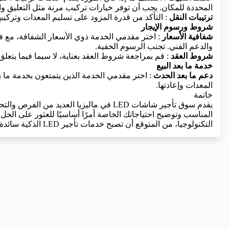
المحددة للمكان. يجب أن توفر خيارات تركيب مرنة مثل التعليق و
ترتيبات النقل
: التأكد من قدرة المزود على تسليم المعدات وتركي
شروط ورسوم الإيجار
شفافية الأسعار
: اختر مقدمي الخدمة ذوي الأسعار الشفافة، مع فه
والدعم الفني. تجنب الرسوم الخفية.
شروط العقد
: قم بمراجعة شروط العقد بعناية، لا سيما فيما يتعل
خدمة ما بعد البيع
دعم ما بعد الحدث
: اختر مقدمي الخدمة الذين يتمتعون بخدمة ما ب
المعدات وإعادتها.
خاتمة
يقدم سوق تأجير شاشات LED في ماليزيا العديد
التكنولوجيا، من المتوقع أن تصبح خدمات تأجير LED الذكية سائدة، مما يوفر للعملاء تجربة خدمة أكثر كفاءة وذكاءً.