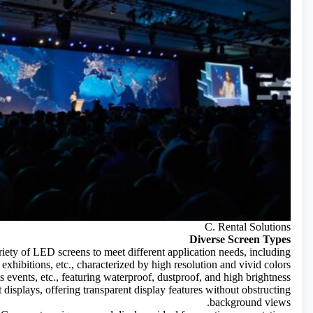
C. Rental Solutions
Diverse Screen Types
iety of LED screens to meet different application needs, including:
exhibitions, etc., characterized by high resolution and vivid colors.
ts events, etc., featuring waterproof, dustproof, and high brightness.
nt displays, offering transparent display features without obstructing
background views.