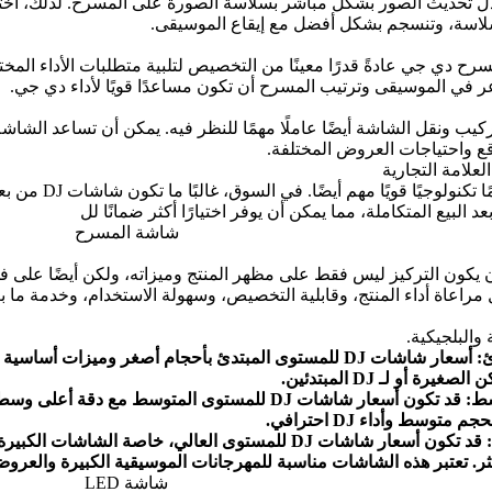
دل تحديث الصور بشكل مباشر بسلاسة الصورة على المسرح. لذلك، اخ
لاسة، وتنسجم بشكل أفضل مع إيقاع الموسيقى.
رح دي جي عادةً قدرًا معينًا من التخصيص لتلبية متطلبات الأداء المختل
 في الموسيقى وترتيب المسرح أن تكون مساعدًا قويًا لأداء دي جي.
 تركيب ونقل الشاشة أيضًا عاملًا مهمًا للنظر فيه. يمكن أن تساعد ا
قع واحتياجات العروض المختلفة.
اختيار علامة تج
 البيع المتكاملة، مما يمكن أن يوفر اختيارًا أكثر ضمانًا لل
ر شاشة DJ، يجب أن يكون التركيز ليس فقط على مظهر المنتج وميزاته، ولكن أيضً
راعاة أداء المنتج، وقابلية التخصيص، وسهولة الاستخدام، وخدمة ما بعد
 أو لـ DJ المبتدئين.
وسط وأداء DJ احترافي.
كثر. تعتبر هذه الشاشات مناسبة للمهرجانات الموسيقية الكبيرة والعروض