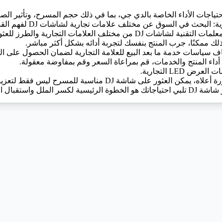
LED التجارية.
مع النظر في العوامل المذكورة أعلاه، يمكن العثور على
بال الإبداع على المسرح.