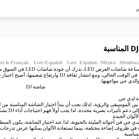
ن
re le Français
Leer Español
Leer Español - México
Membaca
مع تزايد درجة التجانس في ص
دي جي مواجهتها.
بين الموسيقى والرؤية، لذلك يجب أن يبدأ اختيار الشاشة المناسبة من ا
دعم تأثيرات بصرية محددة، لذا يجب أولاً فهم احتياجات أداء DJ بشكل عميق.
جي في أجوائه المليئة بالحيوية، لذا عند اختيار الشاشة، يكون السطوع ا