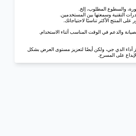
 شاشة DJ مناسبة للمسرح ليس فقط لتعزيز أداء الدي جي، ولكن أيضًا لتعزيز مستوى العرض بشكل